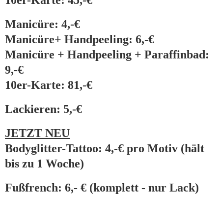
10er-Karte: 45,-€
Manicüre: 4,-€
Manicüre+ Handpeeling: 6,-€
Manicüre + Handpeeling + Paraffinbad:
9,-€
10er-Karte: 81,-€
Lackieren: 5,-€
JETZT NEU
Bodyglitter-Tattoo: 4,-€ pro Motiv (hält
bis zu 1 Woche)
Fußfrench: 6,- € (komplett - nur Lack)