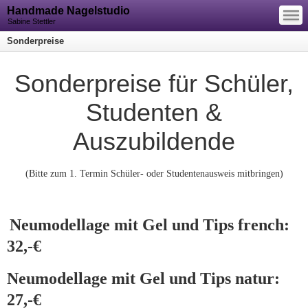
—
Handmade Nagelstudio
—
—
Sabine Stettler
Sonderpreise
Sonderpreise für Schüler,
Studenten &
Auszubildende
(Bitte zum 1. Termin Schüler- oder Studentenausweis mitbringen)
Neumodellage mit Gel und Tips french:
32,-€
Neumodellage mit Gel und Tips natur:
27,-€